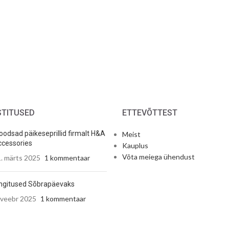
STITUSED
ETTEVÕTTEST
odsad päikeseprillid firmalt H&A
Meist
cessories
Kauplus
Võta meiega ühendust
. märts 2025
1 kommentaar
ngitused Sõbrapäevaks
 veebr 2025
1 kommentaar