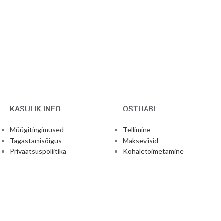
KASULIK INFO
OSTUABI
Müügitingimused
Tellimine
Tagastamisõigus
Makseviisid
Privaatsuspoliitika
Kohaletoimetamine