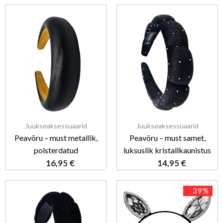
Juukseaksessuaarid
Juukseaksessuaarid
Peavõru – must metallik,
Peavõru – must samet,
polsterdatud
luksuslik kristallkaunistus
16,95
€
14,95
€
39%