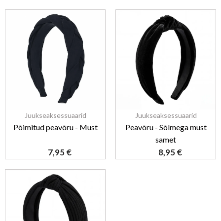
Juukseaksessuaarid
Juukseaksessuaarid
Põimitud peavõru - Must
Peavõru - Sõlmega must
samet
7,95
€
8,95
€