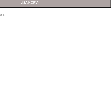
LISA KORVI
sse