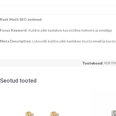
Rank Math SEO andmed:
Focus Keyword:
Kuldne pikk kaelakee kassistilma helmete ja emailiga
Meta Description:
Luksuslik kuldne pikk kaelakee musta emaili ja kassist
Tootekood:
9097P
Seotud tooted