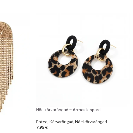
Nõelkõrvarõngad – Armas leopard
Ehted
,
Kõrvarõngad
,
Nõelkõrvarõngad
7,95
€