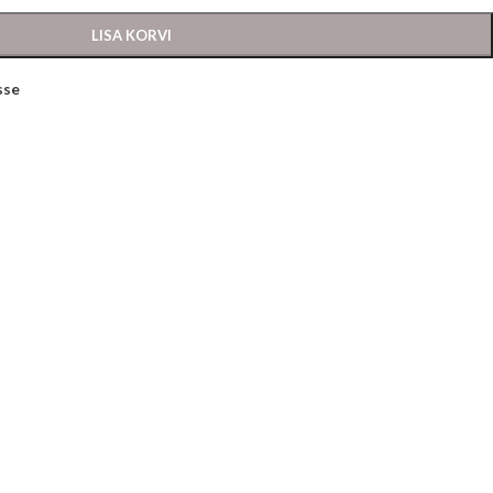
LISA KORVI
sse