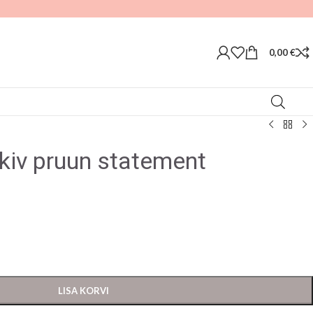
0,00
€
kiv pruun statement
LISA KORVI