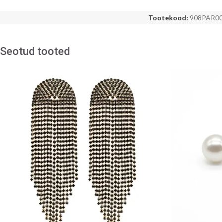
Tootekood:
908PAR0
Seotud tooted