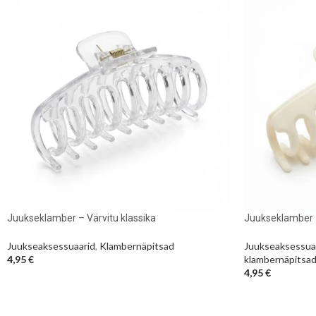
Juukseklamber – Värvitu klassika
Juukseklamber –
Juukseaksessuaarid
,
Klambernäpitsad
Juukseaksessua
4,95
€
klambernäpitsa
4,95
€