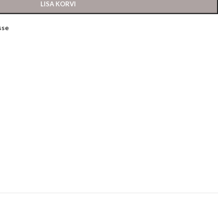
LISA KORVI
sse