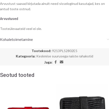
Arvustust saavad kirjutada ainult need sisseloginud kasutajad, kes on
antud toote ostnud.
Arvustused
Tooteülevaateid veel ei ole.
Kohaletoimetamine
Tootekood:
9213PL52802E5
Kategooria:
Keskmise suurusega naiste rahakotid
Jaga:
Seotud tooted