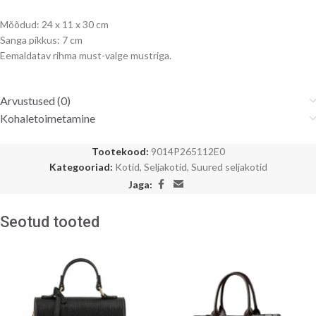
Mõõdud: 24 x 11 x 30 cm
Sanga pikkus: 7 cm
Eemaldatav rihma must-valge mustriga.
Arvustused (0)
Kohaletoimetamine
Tootekood:
9014P265112E0
Kategooriad:
Kotid
,
Seljakotid
,
Suured seljakotid
Jaga:
Seotud tooted